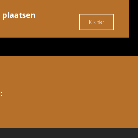
 plaatsen
Klik hier
: