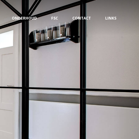
ONDERHOUD
FSC
CONTACT
LINKS