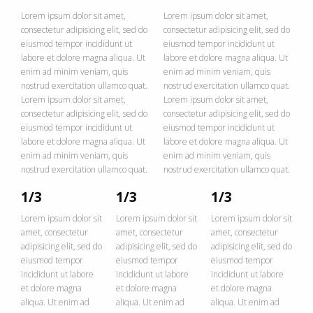
Lorem ipsum dolor sit amet,
Lorem ipsum dolor sit amet,
consectetur adipisicing elit, sed do
consectetur adipisicing elit, sed do
eiusmod tempor incididunt ut
eiusmod tempor incididunt ut
labore et dolore magna aliqua. Ut
labore et dolore magna aliqua. Ut
enim ad minim veniam, quis
enim ad minim veniam, quis
nostrud exercitation ullamco quat.
nostrud exercitation ullamco quat.
Lorem ipsum dolor sit amet,
Lorem ipsum dolor sit amet,
consectetur adipisicing elit, sed do
consectetur adipisicing elit, sed do
eiusmod tempor incididunt ut
eiusmod tempor incididunt ut
labore et dolore magna aliqua. Ut
labore et dolore magna aliqua. Ut
enim ad minim veniam, quis
enim ad minim veniam, quis
nostrud exercitation ullamco quat.
nostrud exercitation ullamco quat.
1/3
1/3
1/3
Lorem ipsum dolor sit
Lorem ipsum dolor sit
Lorem ipsum dolor sit
amet, consectetur
amet, consectetur
amet, consectetur
adipisicing elit, sed do
adipisicing elit, sed do
adipisicing elit, sed do
eiusmod tempor
eiusmod tempor
eiusmod tempor
incididunt ut labore
incididunt ut labore
incididunt ut labore
et dolore magna
et dolore magna
et dolore magna
aliqua. Ut enim ad
aliqua. Ut enim ad
aliqua. Ut enim ad