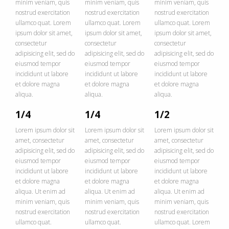
minim veniam, quis
minim veniam, quis
minim veniam, quis
nostrud exercitation
nostrud exercitation
nostrud exercitation
ullamco quat. Lorem
ullamco quat. Lorem
ullamco quat. Lorem
ipsum dolor sit amet,
ipsum dolor sit amet,
ipsum dolor sit amet,
consectetur
consectetur
consectetur
adipisicing elit, sed do
adipisicing elit, sed do
adipisicing elit, sed do
eiusmod tempor
eiusmod tempor
eiusmod tempor
incididunt ut labore
incididunt ut labore
incididunt ut labore
et dolore magna
et dolore magna
et dolore magna
aliqua.
aliqua.
aliqua.
1/4
1/4
1/2
Lorem ipsum dolor sit
Lorem ipsum dolor sit
Lorem ipsum dolor sit
amet, consectetur
amet, consectetur
amet, consectetur
adipisicing elit, sed do
adipisicing elit, sed do
adipisicing elit, sed do
eiusmod tempor
eiusmod tempor
eiusmod tempor
incididunt ut labore
incididunt ut labore
incididunt ut labore
et dolore magna
et dolore magna
et dolore magna
aliqua. Ut enim ad
aliqua. Ut enim ad
aliqua. Ut enim ad
minim veniam, quis
minim veniam, quis
minim veniam, quis
nostrud exercitation
nostrud exercitation
nostrud exercitation
ullamco quat.
ullamco quat.
ullamco quat. Lorem