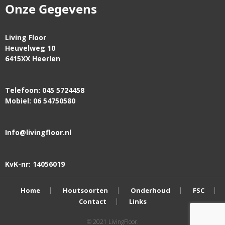
Onze Gegevens
Living Floor
Heuvelweg 10
6415XX Heerlen
Telefoon: 045 5724458
Mobiel: 06 54750580
Info@livingfloor.nl
KvK-nr: 14056019
Home
Houtsoorten
Onderhoud
FSC
Contact
Links
© 2021 LivingFloor.