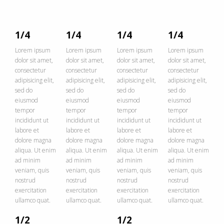
1/4
1/4
1/4
1/4
Lorem ipsum
Lorem ipsum
Lorem ipsum
Lorem ipsum
dolor sit amet,
dolor sit amet,
dolor sit amet,
dolor sit amet,
consectetur
consectetur
consectetur
consectetur
adipisicing elit,
adipisicing elit,
adipisicing elit,
adipisicing elit,
sed do
sed do
sed do
sed do
eiusmod
eiusmod
eiusmod
eiusmod
tempor
tempor
tempor
tempor
incididunt ut
incididunt ut
incididunt ut
incididunt ut
labore et
labore et
labore et
labore et
dolore magna
dolore magna
dolore magna
dolore magna
aliqua. Ut enim
aliqua. Ut enim
aliqua. Ut enim
aliqua. Ut enim
ad minim
ad minim
ad minim
ad minim
veniam, quis
veniam, quis
veniam, quis
veniam, quis
nostrud
nostrud
nostrud
nostrud
exercitation
exercitation
exercitation
exercitation
ullamco quat.
ullamco quat.
ullamco quat.
ullamco quat.
1/2
1/2