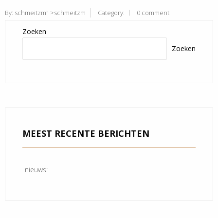
By:
schmeitzm
" >schmeitzm
Category:
0 comment
Zoeken
Zoeken
MEEST RECENTE BERICHTEN
nieuws: