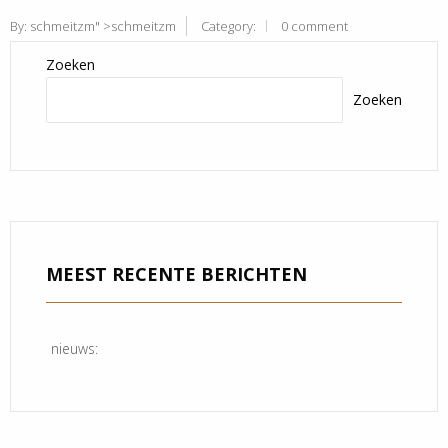
By:
schmeitzm
" >schmeitzm
Category:
0 comment
Zoeken
Zoeken
MEEST RECENTE BERICHTEN
nieuws: